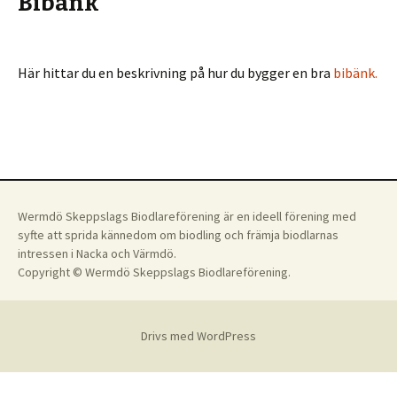
Bibänk
Här hittar du en beskrivning på hur du bygger en bra
bibänk.
Wermdö Skeppslags Biodlareförening är en ideell förening med
syfte att sprida kännedom om biodling och främja biodlarnas
intressen i Nacka och Värmdö.
Copyright © Wermdö Skeppslags Biodlareförening.
Drivs med WordPress