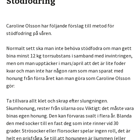
Stödfodring
Caroline Olsson har följande förslag till metod för
stödfodring på våren.
Normalt sett ska man inte behöva stödfodra om man gett
bina minst 12 kg torrsubstans i samband med invintringen,
men om man upptäcker i mars/april att det är lite foder
kvar och man inte har någon ram som man sparat med
honung från förra året kan man göra som Caroline Olsson
gör:
Ta tillvara allt klet och skrap efter slungningen.
Skumhonung, rester från silarna osv. Viktigt: det måste vara
binas egen honung. Den kan förvaras svalt i flera år. Blanda
den med socker till en fast deg som inte rinner vid 30
grader. Strösocker eller florsocker spelar ingen roll, det är
helt en prisfråga. Se till att honungen är ljummen (eller