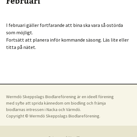
Februari
I februari gäller fortfarande att bina ska vara så ostörda
som möjligt.
Fortsätt att planera inför kommande säsong. Läs lite eller
titta på nätet.
Wermdö Skeppslags Biodlareförening är en ideell förening
med syfte att sprida kännedom om biodling och främja
biodlarnas intressen i Nacka och Värmdö.
Copyright © Wermdö Skeppslags Biodlareförening.