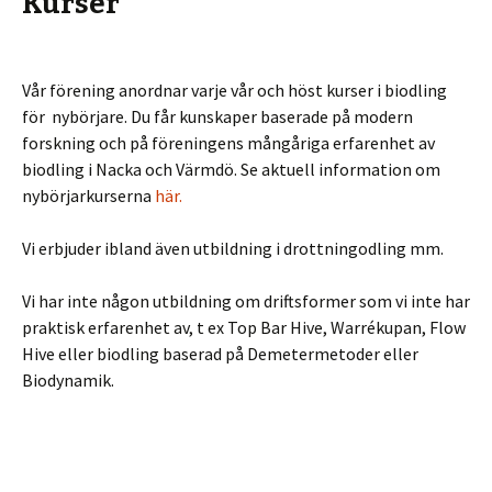
Kurser
Vår förening anordnar varje vår och höst kurser i biodling
för nybörjare. Du får kunskaper baserade på modern
forskning och på föreningens mångåriga erfarenhet av
biodling i Nacka och Värmdö. Se aktuell information om
nybörjarkurserna
här.
Vi erbjuder ibland även utbildning i drottningodling mm.
Vi har inte någon utbildning om driftsformer som vi inte har
praktisk erfarenhet av, t ex Top Bar Hive, Warrékupan, Flow
Hive eller biodling baserad på Demetermetoder eller
Biodynamik.