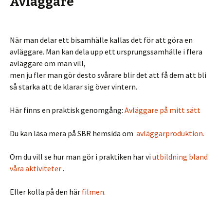
Avläggare
När man delar ett bisamhälle kallas det för att göra en
avläggare. Man kan dela upp ett ursprungssamhälle i flera
avläggare om man vill,
men ju fler man gör desto svårare blir det att få dem att bli
så starka att de klarar sig över vintern.
Här finns en praktisk genomgång:
Avläggare på mitt sätt
Du kan läsa mera på SBR hemsida om
avläggarproduktion.
Om du vill se hur man gör i praktiken har vi
utbildning bland
våra aktiviteter
.
Eller kolla på den här
filmen.