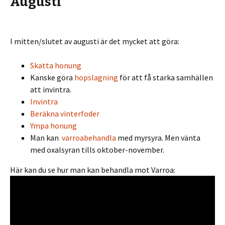
Augusti
I mitten/slutet av augusti är det mycket att göra:
Skatta honung
Kanske göra
hopslagning
för att få starka samhällen
att invintra.
Invintra
Beräkna vinterfoder
Ympa honung
Man kan
varroabehandla
med myrsyra. Men vänta
med oxalsyran tills oktober-november.
Här kan du se hur man kan behandla mot Varroa: