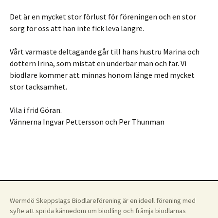
Det är en mycket stor förlust för föreningen och en stor
sorg för oss att han inte fick leva längre.
Vårt varmaste deltagande går till hans hustru Marina och
dottern Irina, som mistat en underbar man och far. Vi
biodlare kommer att minnas honom länge med mycket
stor tacksamhet.
Vila i frid Göran.
Vännerna Ingvar Pettersson och Per Thunman
Wermdö Skeppslags Biodlareförening är en ideell förening med
syfte att sprida kännedom om biodling och främja biodlarnas